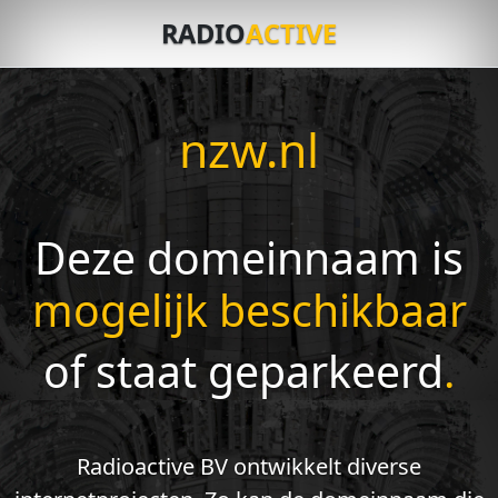
RADIO
ACTIVE
nzw.nl
Deze domeinnaam is
mogelijk beschikbaar
of staat geparkeerd
.
Radioactive BV ontwikkelt diverse